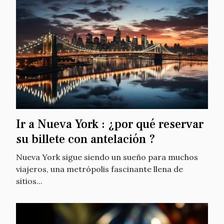
Ir a Nueva York : ¿por qué reservar
su billete con antelación ?
Nueva York sigue siendo un sueño para muchos
viajeros, una metrópolis fascinante llena de
sitios...