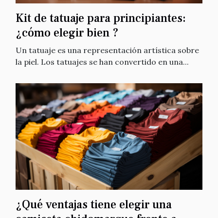
Kit de tatuaje para principiantes:
¿cómo elegir bien ?
Un tatuaje es una representación artística sobre
la piel. Los tatuajes se han convertido en una...
¿Qué ventajas tiene elegir una