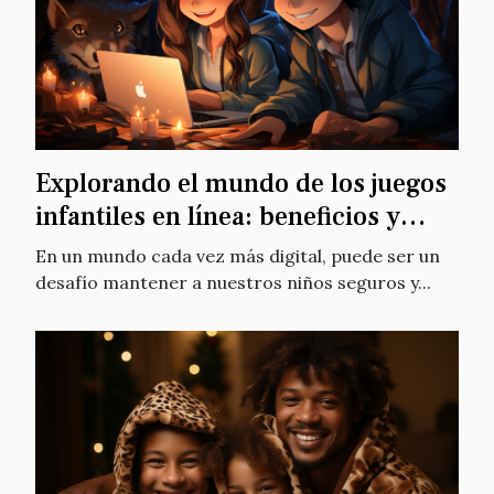
Explorando el mundo de los juegos
infantiles en línea: beneficios y
precauciones
En un mundo cada vez más digital, puede ser un
desafío mantener a nuestros niños seguros y...