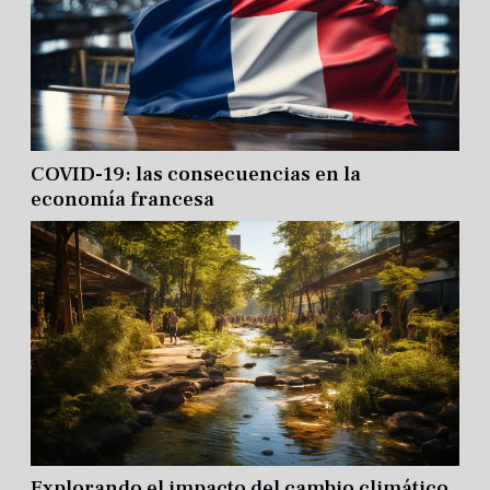
COVID-19: las consecuencias en la
economía francesa
Explorando el impacto del cambio climático