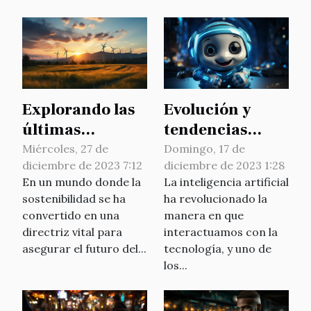
Explorando las
Evolución y
últimas
tendencias
innovaciones en
futuras de los
Miércoles, 27 de
Domingo, 17 de
diciembre de 2023 7:12
diciembre de 2023 1:28
energías
chatbots
En un mundo donde la
La inteligencia artificial
renovables
basados en
sostenibilidad se ha
ha revolucionado la
tecnologías GPT
convertido en una
manera en que
directriz vital para
interactuamos con la
asegurar el futuro del...
tecnología, y uno de
los...