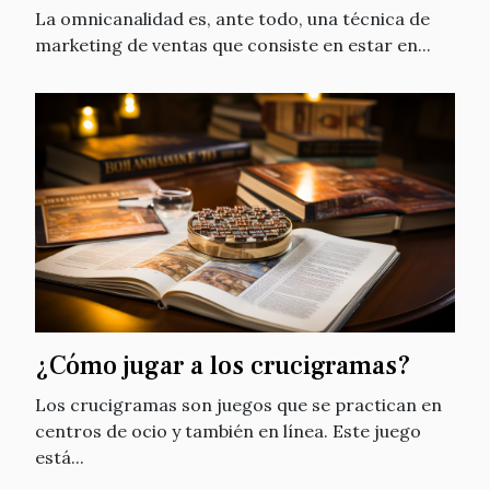
La omnicanalidad es, ante todo, una técnica de
marketing de ventas que consiste en estar en...
¿Cómo jugar a los crucigramas?
Los crucigramas son juegos que se practican en
centros de ocio y también en línea. Este juego
está...