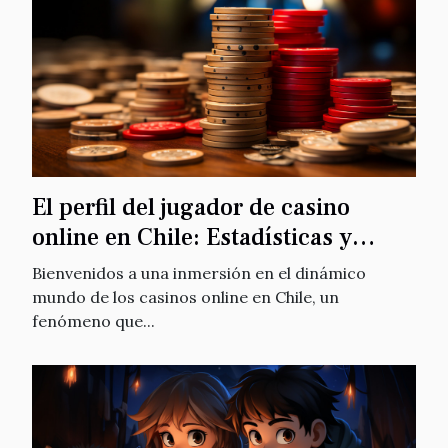
El perfil del jugador de casino
online en Chile: Estadísticas y
tendencias
Bienvenidos a una inmersión en el dinámico
mundo de los casinos online en Chile, un
fenómeno que...