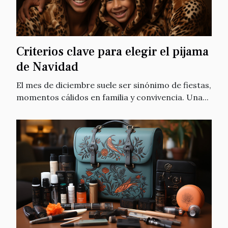
Criterios clave para elegir el pijama
de Navidad
El mes de diciembre suele ser sinónimo de fiestas,
momentos cálidos en familia y convivencia. Una...