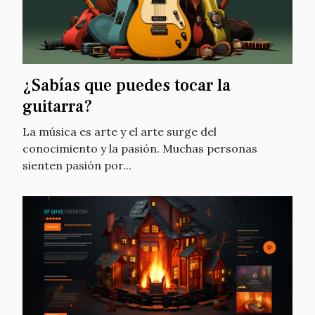
¿Sabías que puedes tocar la
guitarra?
La música es arte y el arte surge del
conocimiento y la pasión. Muchas personas
sienten pasión por...