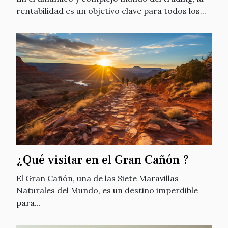
rentabilidad es un objetivo clave para todos los...
¿Qué visitar en el Gran Cañón ?
El Gran Cañón, una de las Siete Maravillas
Naturales del Mundo, es un destino imperdible
para...