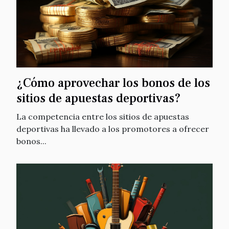
¿Cómo aprovechar los bonos de los
sitios de apuestas deportivas?
La competencia entre los sitios de apuestas
deportivas ha llevado a los promotores a ofrecer
bonos...