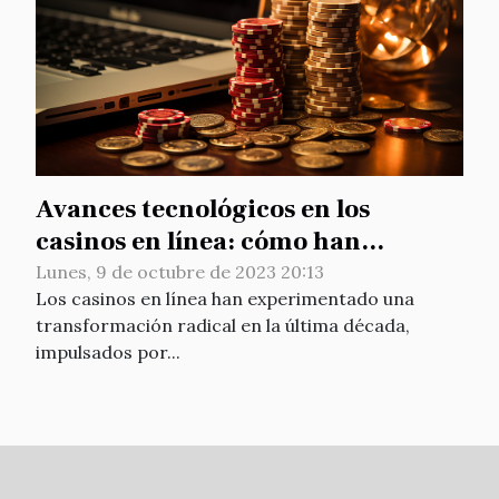
Avances tecnológicos en los
casinos en línea: cómo han
cambiado el juego
Lunes, 9 de octubre de 2023 20:13
Los casinos en línea han experimentado una
transformación radical en la última década,
impulsados por...