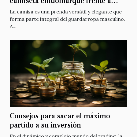
camiseta chidomarque frente a
otras marcas ?
La camisa es una prenda versátil y elegante que
forma parte integral del guardarropa masculino.
A...
Consejos para sacar el máximo
partido a su inversión
En el dinámico y complejo mundo del trading, la