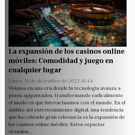
La expansión de los casinos online
móviles: Comodidad y juego en
cualquier lugar
Lunes, 11 de diciembre de 2023 18:44
Vivimos en una era donde la tecnología avanza a
pasos agigantados, transformando radicalmente
el modo en que interactuamos con el mundo. En el
ámbito del entretenimiento digital, una tendencia
que ha cobrado gran relevancia es la expansión de
los casinos online móviles. Estos espacios
virtuales...