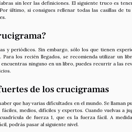
ras sin leer las definiciones. El siguiente truco es tene
or último, si consigues rellenar todas las casillas de tu 
es.
crucigrama?
s y periódicos. Sin embargo, sólo los que tienen experi
 Para los recién llegados, se recomienda utilizar un lib
o encuentras ninguno en un libro, puedes recurrir a las rev
cios.
fuertes de los crucigramas
 saber que hay varias dificultades en el mundo. Se llaman p
fáciles, medios, difíciles y expertos. Cuando vuelvas a ju
uadrícula de fuerza 1, que es la fuerza fácil. A medid
il, podrás pasar al siguiente nivel.