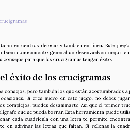
 crucigramas
ican en centros de ocio y también en línea. Este juego
un buen conocimiento general se desenvuelven mejor en
os consejos para que los crucigramas tengan éxito.
el éxito de los crucigramas
os consejos, pero también los que están acostumbrados a 
 ocasiones. Si eres nuevo en este juego, no debes jugar
egos complejos, puedes desanimarte. Así que el primer tru
bolígrafo que se pueda borrar. Esta herramienta puede utili
lenar cada cuadrícula con una letra te permite encontra
e en adivinar las letras que faltan. Si rellenas la cuadr