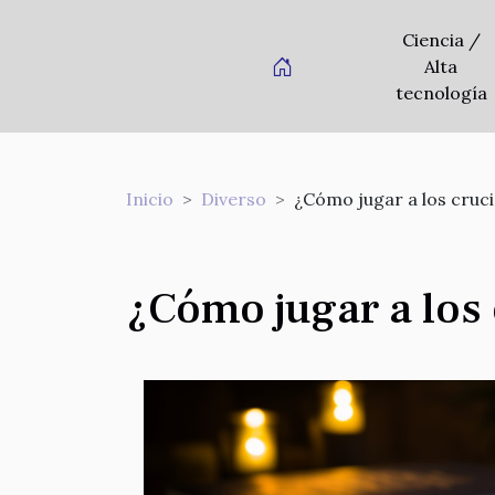
Ciencia /
Alta
tecnología
Inicio
Diverso
¿Cómo jugar a los cruc
¿Cómo jugar a los