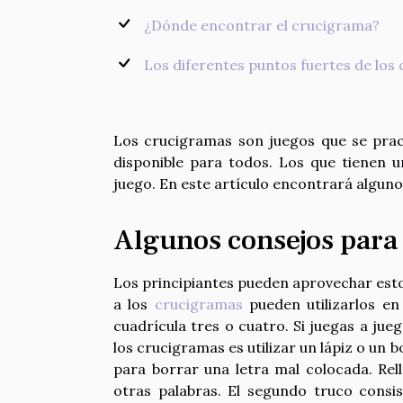
¿Dónde encontrar el crucigrama?
Los diferentes puntos fuertes de los
Los crucigramas son juegos que se pract
disponible para todos. Los que tienen 
juego. En este artículo encontrará algun
Algunos consejos para 
Los principiantes pueden aprovechar est
a los
crucigramas
pueden utilizarlos en
cuadrícula tres o cuatro. Si juegas a ju
los crucigramas es utilizar un lápiz o un 
para borrar una letra mal colocada. Rel
otras palabras. El segundo truco consist