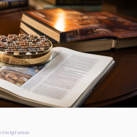
s crucigramas