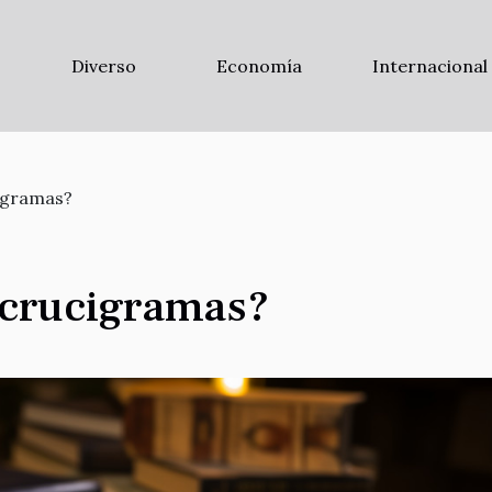
Diverso
Economía
Internacional
igramas?
 crucigramas?