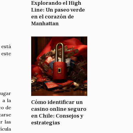
Explorando el High
Line: Un paseo verde
en el corazón de
Manhattan
 está
 este
jugar
 a la
Cómo identificar un
co de
casino online seguro
zarse
en Chile: Consejos y
r las
estrategias
ícula