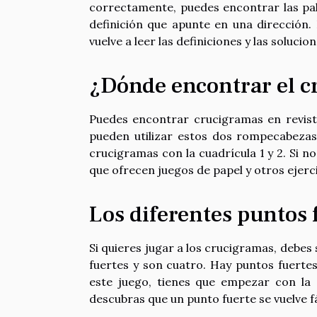
correctamente, puedes encontrar las palab
definición que apunte en una dirección. P
vuelve a leer las definiciones y las solucion
¿Dónde encontrar el 
Puedes encontrar crucigramas en revista
pueden utilizar estos dos rompecabezas.
crucigramas con la cuadrícula 1 y 2. Si n
que ofrecen juegos de papel y otros ejerci
Los diferentes puntos 
Si quieres jugar a los crucigramas, debes
fuertes y son cuatro. Hay puntos fuertes 
este juego, tienes que empezar con la c
descubras que un punto fuerte se vuelve fác