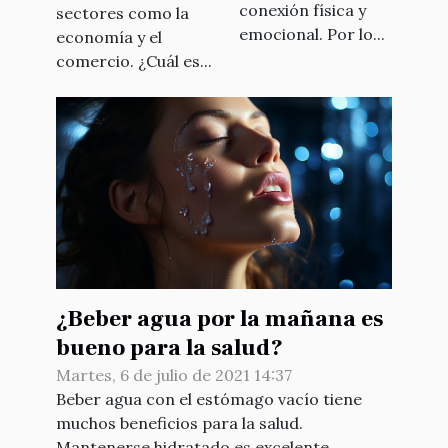
conexión física y
sectores como la
emocional. Por lo...
economía y el
comercio. ¿Cuál es...
¿Beber agua por la mañana es
bueno para la salud?
Martes, 6 de julio de 2021 14:37
Beber agua con el estómago vacío tiene
muchos beneficios para la salud.
Mantenerse hidratado es excelente...